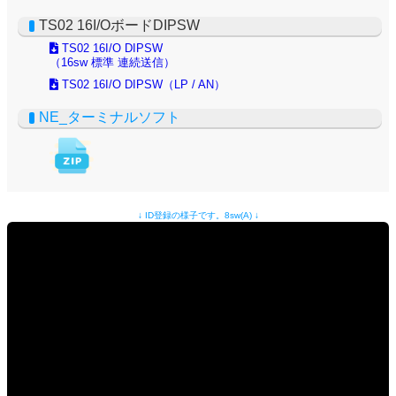
↓ ID登録の様子です。8sw(A) ↓