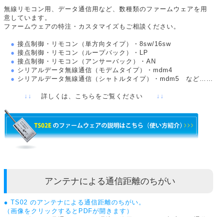
無線リモコン用、データ通信用など、数種類のファームウェアを用
意しています。
ファームウェアの特注・カスタマイズもご相談ください。
●
接点制御・リモコン（単方向タイプ）・8sw/16sw
●
接点制御・リモコン（ループバック）・LP
●
接点制御・リモコン（アンサーバック）・AN
●
シリアルデータ無線通信（モデムタイプ）・mdm4
●
シリアルデータ無線通信（シャトルタイプ）・mdm5 など……
↓↓
詳しくは、こちらをご覧ください
↓↓
アンテナによる通信距離のちがい
● TS02 のアンテナによる通信距離のちがい。
（画像をクリックするとPDFが開きます）