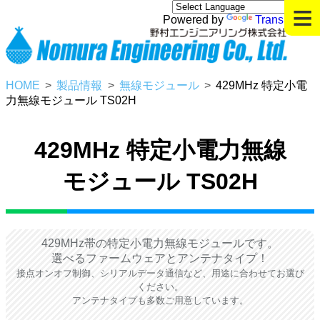
≡
Powered by
Translate
HOME
製品情報
無線モジュール
429MHz 特定小電
力無線モジュール TS02H
429MHz 特定小電力無線
モジュール TS02H
429MHz帯の特定小電力無線モジュールです。
選べるファームウェアとアンテナタイプ！
接点オンオフ制御、シリアルデータ通信など、用途に合わせてお選び
ください。
アンテナタイプも多数ご用意しています。