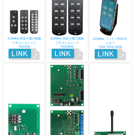
429MHz 特定小電力無線
429MHz 特定小電力無線
429MHz ハンディRSSIモ
リモコンユニット
リモコンユニット
ニター
TS02NH
TS02NH2
TS02 RSSI MON