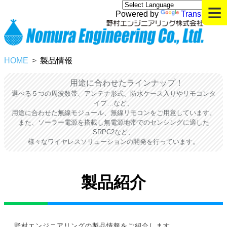
≡
Powered by
Translate
HOME
製品情報
用途に合わせたラインナップ！
選べる５つの周波数帯、アンテナ形式、防水ケース入りやリモコンタ
イプ…など、
用途に合わせた無線モジュール、無線リモコンをご用意しています。
また、ソーラー電源を搭載し無電源地帯でのセンシングに適した
SRPC2など、
様々なワイヤレスソリューションの開発を行っています。
製品紹介
野村エンジニアリングの製品情報をご紹介します。