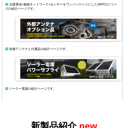
太陽電池+無線ネットワーク+センサーをワンパッケージにしたSRPC2シリー
ズの紹介ページです。
各種アンテナと付属品の紹介ページです。
ソーラー電源の紹介ページです。
新製品紹介
new