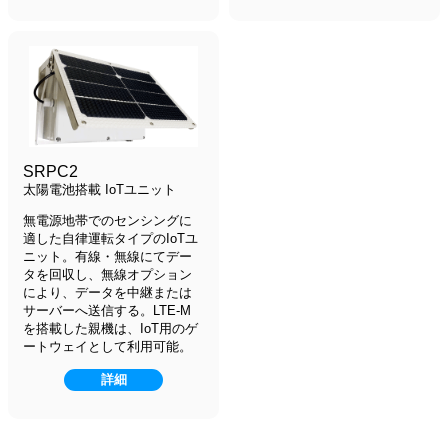
SRPC2
太陽電池搭載 IoTユニット
無電源地帯でのセンシングに
適した自律運転タイプのIoTユ
ニット。有線・無線にてデー
タを回収し、無線オプション
により、データを中継または
サーバーへ送信する。LTE-M
を搭載した親機は、IoT用のゲ
ートウェイとして利用可能。
詳細