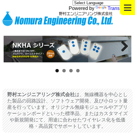
≡
Powered by
Translate
Previous
Next
野村エンジニアリング株式会社
は、無線機器を中心とし
た製品の回路設計、ソフトウェア開発、及び小ロット量
産を行っています。オリジナル無線モジュールやアプリ
ケーションボードといった標準品、またはカスタマイズ
や新規開発にて、用途に合わせたワイヤレス化を低価
格・高品質でサポートしています。