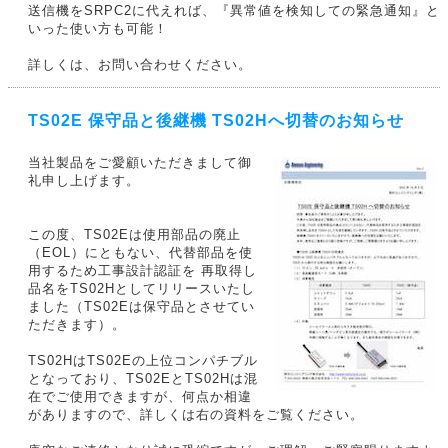
送信機をSRPC2に代えれば、『異常値を検知しての緊急通知』と
いった使い方も可能！
詳しくは、お問い合わせください。
TS02E 保守品と後継機 TS02Hへ切替のお知らせ
当社製品をご愛顧いただきまして御
礼申し上げます。
この度、TS02Eは使用部品の廃止
（EOL）にともない、代替部品を使
用するため工事設計認証を 再取得し
品名をTS02Hとしてリリースいたし
ました（TS02Eは保守品とさせてい
ただきます）。
TS02HはTS02Eの上位コンパチブル
となっており、TS02EとTS02Hは混
在でご使用できますが、何点か相違
がありますので、詳しくは右の資料をご覧ください。