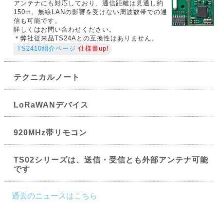
アンテナにも対応しており、通信距離は見通し約
150m。無線LANの影響を受けない周波数帯での通
信も可能です。
詳しくはお問い合わせください。
＊弊社従来品TS24Aとの互換性はありません。
TS2410紹介ページ
仕様書up!
テクニカルノート
LoRaWANデバイス
920MHz帯リモコン
TS02シリーズは、送信・受信とも外部アンテナ可能
です
過去のニュースはこちら