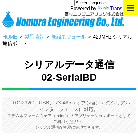
≡
Powered by
Translate
HOME
製品情報
無線モジュール
429MHz シリアル
通信ボード
シリアルデータ通信
02-SerialBD
RC-232C、USB、RS-485
（オプション）
のシリアル
インターフェースに対応。
モデム系ファームウェア（mdm4）のアプリケーションボードとして
ご利用ください。
シリアル通信が容易に実現できます。