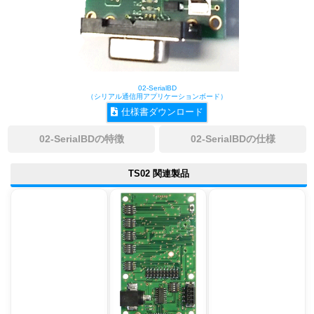
02-SerialBD
（シリアル通信用アプリケーションボード）
仕様書ダウンロード
02-SerialBDの特徴
02-SerialBDの仕様
TS02 関連製品