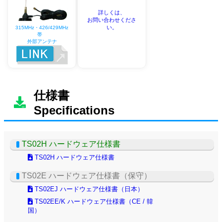
詳しくは、
お問い合わせくださ
い。
315MHz・426/429MHz
帯
外部アンテナ
仕様書
Specifications