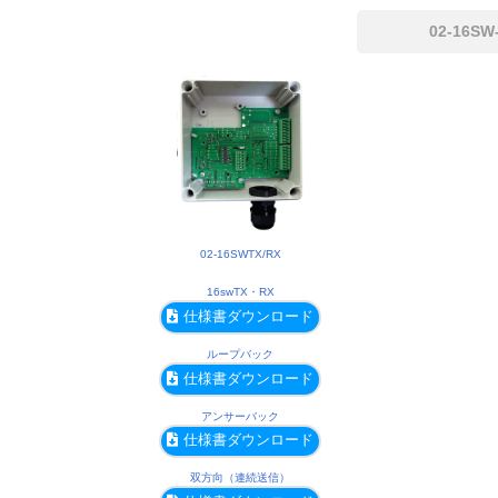
02-16S
02-16SWTX/RX
16swTX・RX
仕様書ダウンロード
ループバック
仕様書ダウンロード
アンサーバック
仕様書ダウンロード
双方向（連続送信）