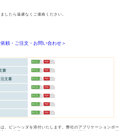
いましたら遠慮なくご連絡ください。
積依頼・ご注文・お問い合わせ＞
文書
）注文書
合は、ピンヘッダを添付いたします。弊社のアプリケーションボー