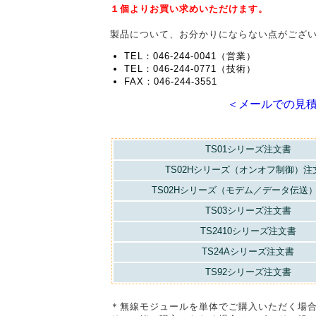
１個よりお買い求めいただけます。
製品について、お分かりにならない点がござ
TEL：046-244-0041（営業）
TEL：046-244-0771（技術）
FAX：046-244-3551
＜メールでの見
TS01シリーズ注文書
TS02Hシリーズ（オンオフ制御）注
TS02Hシリーズ（モデム／データ伝送
TS03シリーズ注文書
TS2410シリーズ注文書
TS24Aシリーズ注文書
TS92シリーズ注文書
＊無線モジュールを単体でご購入いただく場