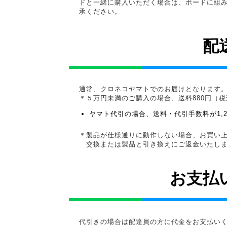
ドと一緒に購入いただく場合は、ボードに組
承ください。
配
通常、クロネコヤマトでのお届けとなります
＊５万円未満のご購入の場合、送料880円（
ヤマト代引の場合、送料・代引手数料が1,
＊製品が仕様通りに動作しない場合、お買い上
交換または製品と引き換えにご返金いたし
お支払
代引きの場合は配達員の方に代金をお支払い