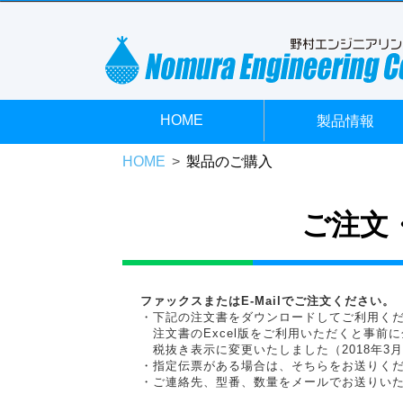
HOME
製品情報
HOME
製品のご購入
ご注文
ファックスまたはE-Mailでご注文ください。
・下記の注文書をダウンロードしてご利用く
注文書のExcel版をご利用いただくと事前
税抜き表示に変更いたしました（2018年3
・指定伝票がある場合は、そちらをお送りく
・ご連絡先、型番、数量をメールでお送りい