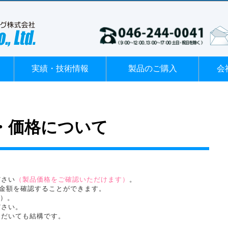
実績・技術情報
製品のご購入
会
・価格について
ださい
（製品価格をご確認いただけます）
。
に金額を確認することができます。
月）。
ださい。
ただいても結構です。