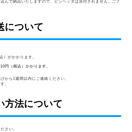
み込んで納品いたしますので、ピンヘッダは添付されません。ご了
送について
。
税込）がかかります。
210円（税込）かかります。
げから1週間以内にご連絡ください。
ます。
い方法について
ください。