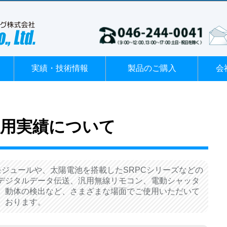
実績・技術情報
製品のご購入
会
採用実績について
ジュールや、太陽電池を搭載したSRPCシリーズなどの
デジタルデータ伝送、汎用無線リモコン、電動シャッタ
、動体の検出など、さまざまな場面でご使用いただいて
おります。