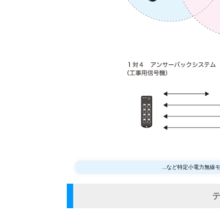
...など特定小電力無