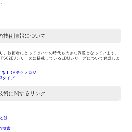
す。
の技術情報について
あり、技術者にとってはいつの時代も大きな課題となっています。
S02EJシリーズに搭載しているLDMシリーズについて解説しま
る LDMテクノロジ
M3タイプ
技術に関するリンク
証とは
の検索