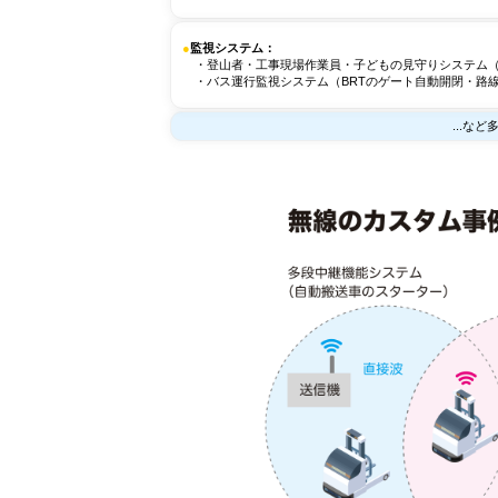
●
監視システム：
・登山者・工事現場作業員・子どもの見守りシステム（
・バス運行監視システム（BRTのゲート自動開閉・路線バ
...な