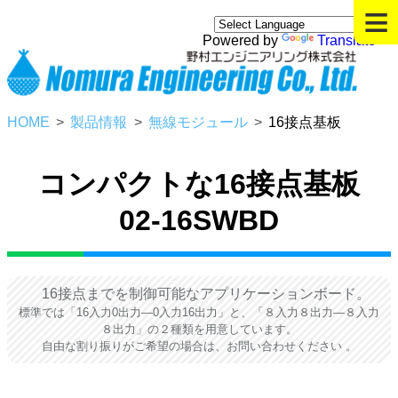
≡
Powered by
Translate
HOME
製品情報
無線モジュール
16接点基板
コンパクトな16接点基板
02-16SWBD
16接点までを制御可能なアプリケーションボード。
標準では「16入力0出力―0入力16出力」と、「８入力８出力―８入力
８出力」の２種類を用意しています。
自由な割り振りがご希望の場合は、お問い合わせください 。