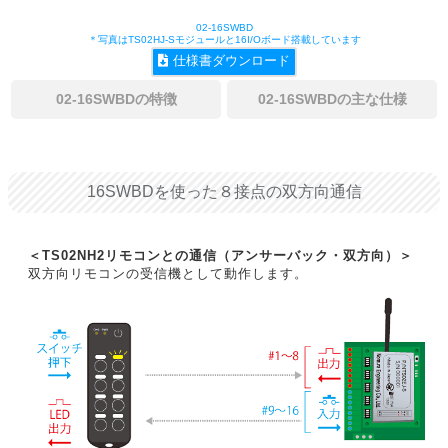
02-16SWBD
＊写真はTS02HJ-Sモジュールと16I/Oボード搭載しています
仕様書ダウンロード
02-16SWBDの特徴
02-16SWBDの主な仕様
16SWBDを使った８接点の双方向通信
＜TS02NH2リモコンとの通信（アンサーバック・双方向）＞
双方向リモコンの受信機として動作します。