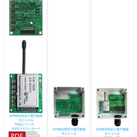
429MHz特定小電力無線
モジュール
TS02シリーズ
16I/Oリモコンボード
429MHz特定小電力無線
429MHz特定小電力無線
モジュール
モジュール