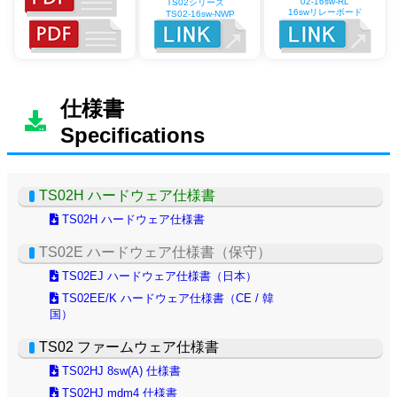
02-16sw-RL
TS02シリーズ
16swリレーボード
TS02-16sw-NWP
仕様書
Specifications