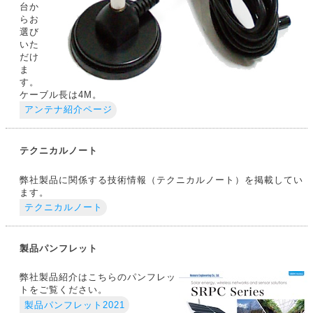
台か
らお
選び
いた
だけ
ま
す。
ケーブル長は4M。
アンテナ紹介ページ
テクニカルノート
弊社製品に関係する技術情報（テクニカルノート）を掲載してい
ます。
テクニカルノート
製品パンフレット
弊社製品紹介はこちらのパンフレッ
トをご覧ください。
製品パンフレット2021