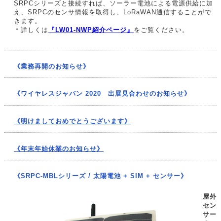
SRPCシリーズと接続すれば、ソーラー電池による電源供給に加
え、SRPCのセンサ情報を取得し、LoRaWAN通信することがで
きます。
＊詳しくは
『LW01-NWP紹介ページ』
をご覧ください。
《業務再開のお知らせ》
《ワイヤレスジャパン 2020 出展見合わせのお知らせ》
《明けましておめでとうございます》
《年末年始休業のお知らせ》
《SRPC-MBLシリーズ / 太陽電池 + SIM + センサー》
屋外
セン
サー