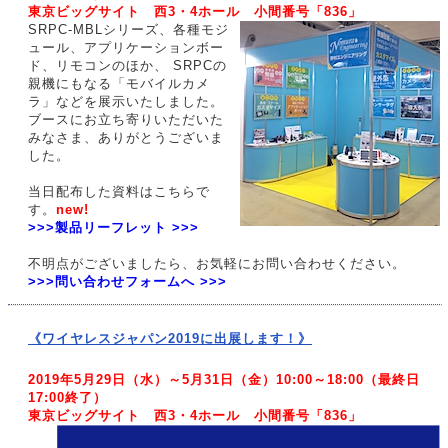
東京ビッグサイト 西3・4ホール 小間番号「836」
SRPC-MBLシリーズ、各種モジ
ュール、アプリケーションボー
ド、リモコンのほか、 SRPCの
親機にもなる「モバイルカメ
ラ」などを展示いたしました。
ブースにお立ち寄りいただいた
みなさま、ありがとうございま
した。
当日配布した資料はこちらで
す。
new!
>>>製品リーフレット >>>
不明点がございましたら、お気軽にお問い合わせください。
>>>問い合わせフォームへ >>>
《ワイヤレスジャパン2019に出展します！》
2019年5月29日（水）～5月31日（金）10:00～18:00（最終日
17:00終了）
東京ビッグサイト 西3・4ホール 小間番号「836」