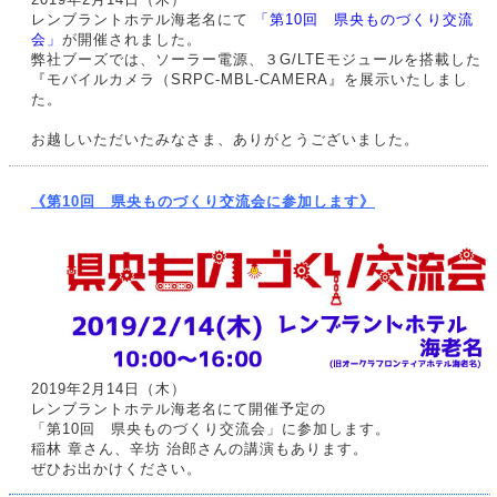
レンブラントホテル海老名にて
「第10回 県央ものづくり交流
会」
が開催されました。
弊社ブーズでは、ソーラー電源、３G/LTEモジュールを搭載した
『モバイルカメラ（SRPC-MBL-CAMERA』を展示いたしまし
た。
お越しいただいたみなさま、ありがとうございました。
《第10回 県央ものづくり交流会に参加します》
2019年2月14日（木）
レンブラントホテル海老名にて開催予定の
「第10回 県央ものづくり交流会」に参加します。
稲林 章さん、辛坊 治郎さんの講演もあります。
ぜひお出かけください。