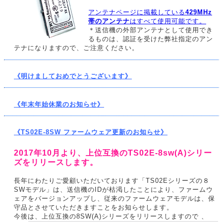
アンテナページに掲載している
429MHz
帯のアンテナ
はすべて使用可能です。
＊送信機の外部アンテナとして使用でき
るものは、認証を受けた弊社指定のアン
テナになりますので、ご注意ください。
《明けましておめでとうございます》
《年末年始休業のお知らせ》
《TS02E-8SW ファームウェア更新のお知らせ》
2017年10月より、上位互換のTS02E-8sw(A)シリー
ズをリリースします。
長年にわたりご愛顧いただいております「TS02Eシリーズの８
SWモデル」は、送信機のIDが枯渇したことにより、ファームウ
ェアをバージョンアップし、従来のファームウェアモデルは、保
守品とさせていただきますことをお知らせします。
今後は、上位互換の8SW(A)シリーズをリリースしますので 、