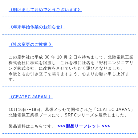
《明けましておめでとうございます》
《年末年始休業のお知らせ》
《社名変更のご挨拶 》
この度弊社は平成 30 年 10 月 2 日を持ちまして、北陸電気工業
株式会社に株式を譲渡し、これを機に社名を「野村エンジニアリ
ング株式会社」に改称をさせていただく運びとなりました。
今後ともお引き立てを賜りますよう、心よりお願い申し上げま
す。
《CEATEC JAPAN 》
10月16日〜19日、幕張メッセで開催された「CEATEC JAPAN」
北陸電気工業様ブースにて、SRPCシリーズを展示しました。
製品資料はこちらです。
>>>製品リーフレット >>>