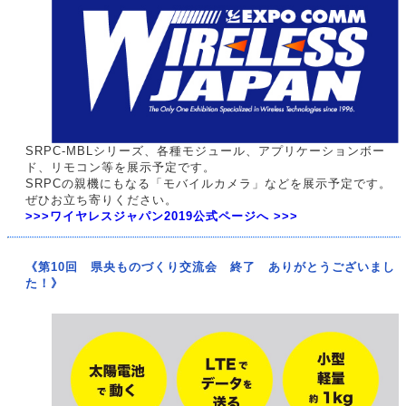
SRPC-MBLシリーズ、各種モジュール、アプリケーションボー
ド、リモコン等を展示予定です。
SRPCの親機にもなる「モバイルカメラ」などを展示予定です。
ぜひお立ち寄りください。
>>>ワイヤレスジャパン2019公式ページへ >>>
《第10回 県央ものづくり交流会 終了 ありがとうございまし
た！》