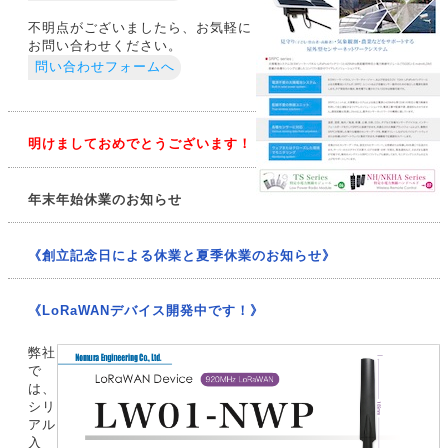
不明点がございましたら、お気軽に
お問い合わせください。
問い合わせフォームへ
明けましておめでとうございます！
年末年始休業のお知らせ
《創立記念日による休業と夏季休業のお知らせ》
《LoRaWANデバイス開発中です！》
弊社
で
は、
シリ
アル
入