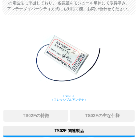
の電波法に準拠しており、 各認証をモジュール単体にて取得済み。
アンテナダイバーシティ方式にも対応可能。お問い合わせください。
TS02F-F
（フレキシブルアンテナ）
TS02Fの特徴
TS02Fの主な仕様
TS02F 関連製品