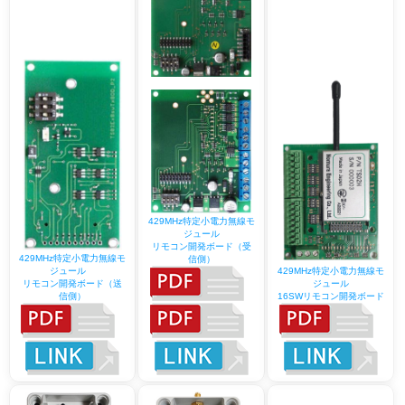
429MHz特定小電力無線モ
ジュール
リモコン開発ボード（受
429MHz特定小電力無線モ
信側）
ジュール
429MHz特定小電力無線モ
リモコン開発ボード（送
ジュール
信側）
16SWリモコン開発ボード