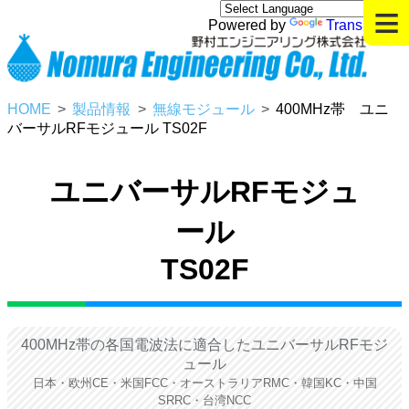
≡
Powered by
Translate
HOME
製品情報
無線モジュール
400MHz帯 ユニ
バーサルRFモジュール TS02F
ユニバーサルRFモジュ
ール
TS02F
400MHz帯の各国電波法に適合したユニバーサルRFモジ
ュール
日本・欧州CE・米国FCC・オーストラリアRMC・韓国KC・中国
SRRC・台湾NCC