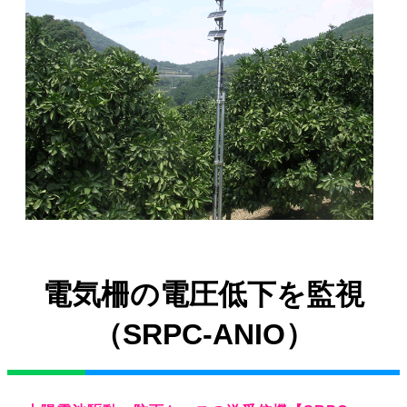
電気柵の電圧低下を監視
（SRPC-ANIO）