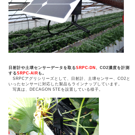
日射計や土壌センサーデータを取る
SRPC-DN
、CO2濃度を計測
する
SRPC-AIR
も。
SRPCアグリシリーズとして、日射計、土壌センサー、CO2と
いったセンサーに対応した製品もラインナップしています。
写真は、DECAGON 5TEを設置している様子。