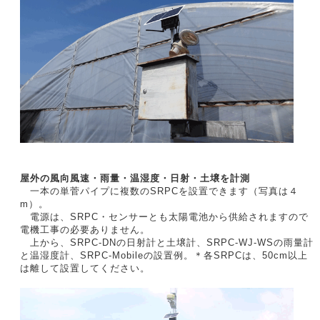
屋外の風向風速・雨量・温湿度・日射・土壌を計測
一本の単菅パイプに複数のSRPCを設置できます（写真は４
m）。
電源は、SRPC・センサーとも太陽電池から供給されますので
電機工事の必要ありません。
上から、SRPC-DNの日射計と土壌計、SRPC-WJ-WSの雨量計
と温湿度計、SRPC-Mobileの設置例。＊各SRPCは、50cm以上
は離して設置してください。