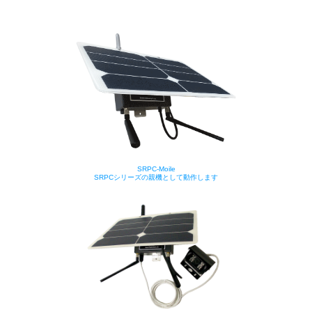
SRPC-Moile
SRPCシリーズの親機として動作します