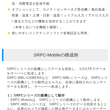
流・消費電流を監視可能
オプションとして、カメラ / センサータグ受信機 / 風向風速・
雨量・温度 / 土壌・日射・温度 / シリアル入力 / アナログ入力
/ 接点入力などの機能を追加することができます
（本体１台につき機能１種類）。
使いやすいメンテナンスソフトで各種設定も簡単。
SRPC-Mobileの構成例
SRPCシリーズの親機としてデータを回収し、３G/LTEでデータ
をサーバーに転送します。
SRPC-MBL-CAMERAなど、SRPC-MBLシリーズは、SRPCシリ
ーズの親機としての動作はもちろん、自身に接続されたセンサー
データも取得し、サーバーへ転送します。
１）SRPCシリーズの親機として動作
・SRPC-Mobileは、SRPCシリーズの親機として動作します。
・SRPC-MBLシリーズは、SRPCシリーズのデータ回収するとと
もに、自身のカメラが撮影した静止画データまたはセンサーデー