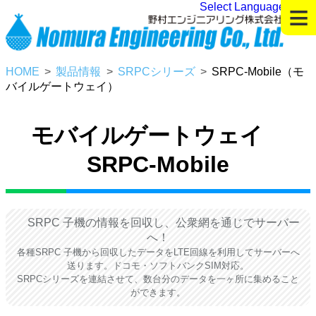
≡
Select Language
▼
HOME
製品情報
SRPCシリーズ
SRPC-Mobile（モ
バイルゲートウェイ）
モバイルゲートウェイ
SRPC-Mobile
SRPC 子機の情報を回収し、公衆網を通じでサーバー
へ！
各種SRPC 子機から回収したデータをLTE回線を利用してサーバーへ
送ります。ドコモ・ソフトバンクSIM対応。
SRPCシリーズを連結させて、数台分のデータを一ヶ所に集めること
ができます。