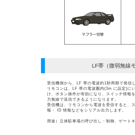
LF帯（微弱無線
受信機側から、LF 帯の電波約1秒周期で発信
リモコンは、LF 帯の電波圏内(3m に設定)に
け、ボタン操作が有効になり、スイッチ情報
力無線で送信できるようになります。
受信機は、リモコンから電波を受信すると、
報・ ID 情報などをシリアル出力します。
用途）立体駐車場の呼び出し・制御、ゲートキー 