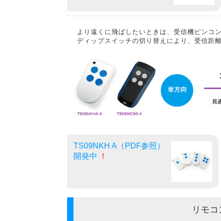
より遠くに飛ばしたいときは、受信機ピンコン
ディップスイッチの切り替えにより、受信距離
TS09NKH A（PDF参照）
開発中
！
リモコ