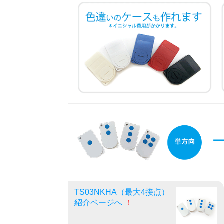
TS03NKHA（最大4接点）
紹介ページへ
！