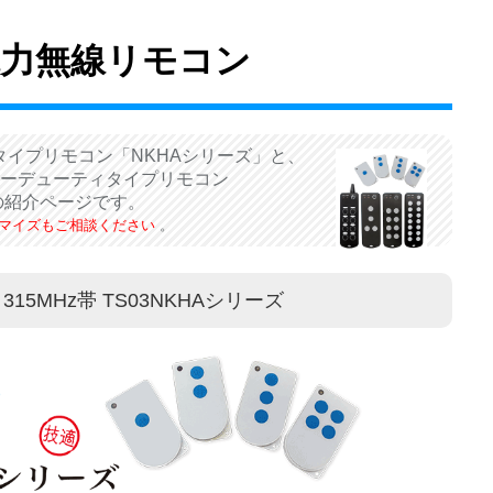
電力無線リモコン
タイプリモコン「NKHAシリーズ」と、
帯のヘビーデューティタイプリモコン
の紹介ページです。
マイズもご相談ください
。
15MHz帯 TS03NKHAシリーズ