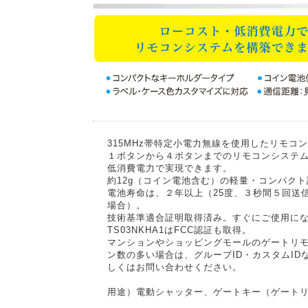
315MHz帯特定小電力無線を使用したリモコ
１ボタンから４ボタンまでのリモコンシステ
低消費電力で実現できます。
約12g（コイン電池含む）の軽量・コンパク
電池寿命は、２年以上（25度、３秒間５回送
場合）。
技術基準適合証明取得済み。すぐにご使用に
TS03NKHA1はFCC認証も取得。
マンションやショッピングモールのゲートリ
ン数の多い場合は、グループID・カスタムID
しくはお問い合わせください。
用途）電動シャッター、ゲートキー（ゲートリモ