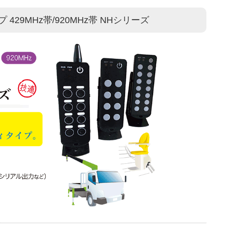
29MHz帯/920MHz帯 NHシリーズ