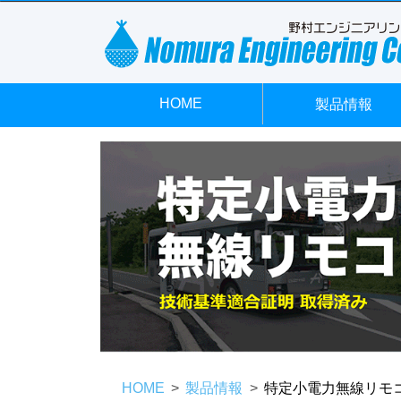
HOME
製品情報
HOME
製品情報
特定小電力無線リモ