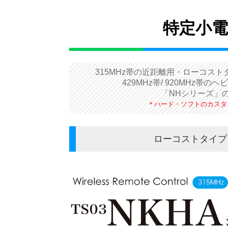
特定小
315MHz帯の近距離用・ローコスト
429MHz帯/ 920MHz
「NHシリーズ」
＊ハード・ソフトのカスタ
ローコストタイプ 3