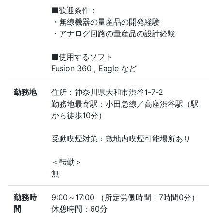
■歓迎条件：
・無線機器の量産品の開発経験
・アナログ回路の量産品の設計経験
■使用するソフト
Fusion 360 , Eagle など
勤務地
住所：神奈川県大和市渋谷1-7-2
勤務地最寄駅：小田急線／高座渋谷駅（駅
から徒歩10分）
受動喫煙対策：敷地内喫煙可能場所あり
＜転勤＞
無
勤務時
9:00～17:00 （所定労働時間：7時間0分）
間
休憩時間：60分