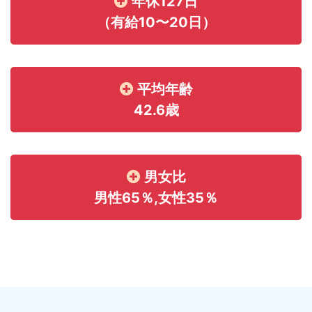
年休127日
（有給10〜20日）
平均年齢
42.6歳
男女比
男性65％,女性35％