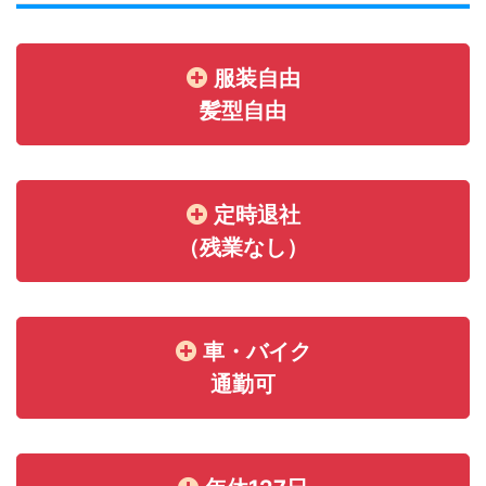
服装自由
髪型自由
定時退社
（残業なし）
車・バイク
通勤可