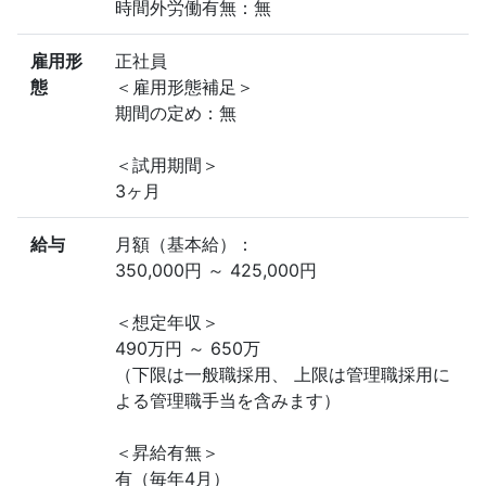
時間外労働有無：無
雇用形
正社員
態
＜雇用形態補足＞
期間の定め：無
＜試用期間＞
3ヶ月
給与
月額（基本給）：
350,000円 ～ 425,000円
＜想定年収＞
490万円 ～ 650万
（下限は一般職採用、 上限は管理職採用に
よる管理職手当を含みます）
＜昇給有無＞
有（毎年4月）