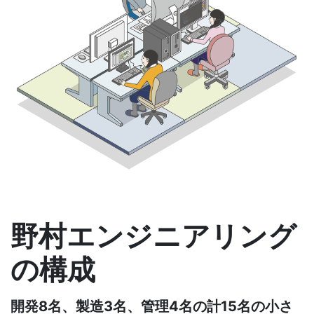
野村エンジニアリング
の構成
開発8名、製造3名、管理4名の計15名の小さ