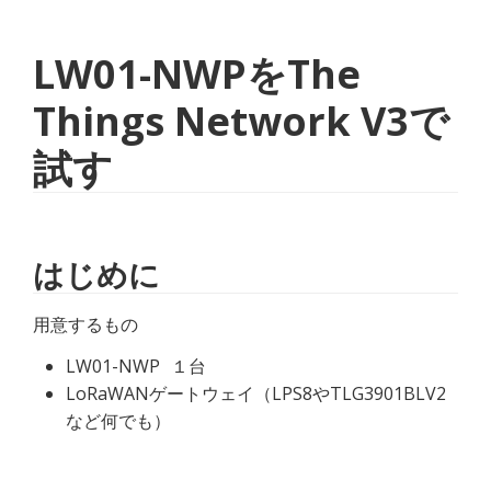
LW01-NWPをThe
Things Network V3で
試す
はじめに
用意するもの
LW01-NWP
１台
LoRaWANゲートウェイ（LPS8やTLG3901BLV2
など何でも）