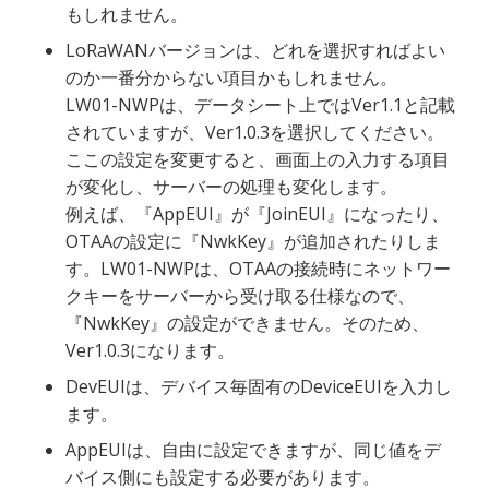
もしれません。
LoRaWANバージョンは、どれを選択すればよい
のか一番分からない項目かもしれません。
LW01-NWPは、データシート上ではVer1.1と記載
されていますが、Ver1.0.3を選択してください。
ここの設定を変更すると、画面上の入力する項目
が変化し、サーバーの処理も変化します。
例えば、『AppEUI』が『JoinEUI』になったり、
OTAAの設定に『NwkKey』が追加されたりしま
す。LW01-NWPは、OTAAの接続時にネットワー
クキーをサーバーから受け取る仕様なので、
『NwkKey』の設定ができません。そのため、
Ver1.0.3になります。
DevEUIは、デバイス毎固有のDeviceEUIを入力し
ます。
AppEUIは、自由に設定できますが、同じ値をデ
バイス側にも設定する必要があります。