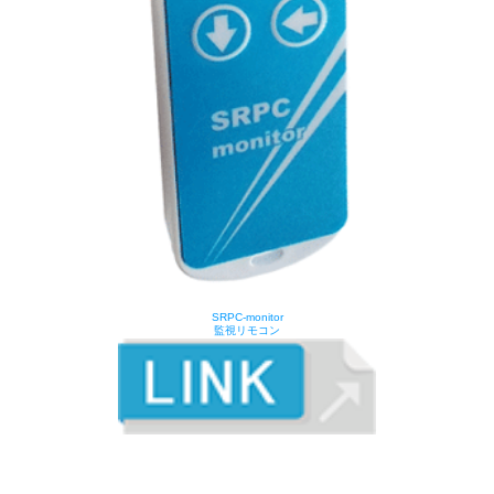
SRPC-monitor
監視リモコン