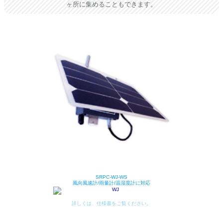
ヶ所に集めることもできます
。
SRPC-WJ-WS
風向風速計/雨量計/温湿度計に対応
詳しくは、仕様書をご覧ください。