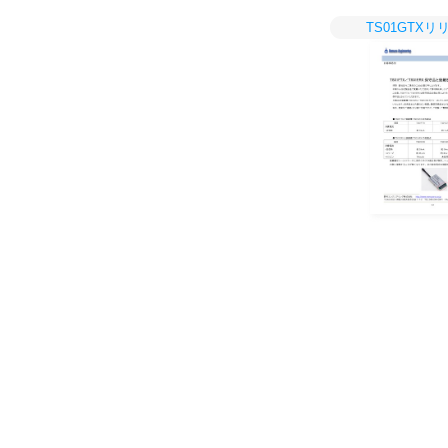
TS01GTX